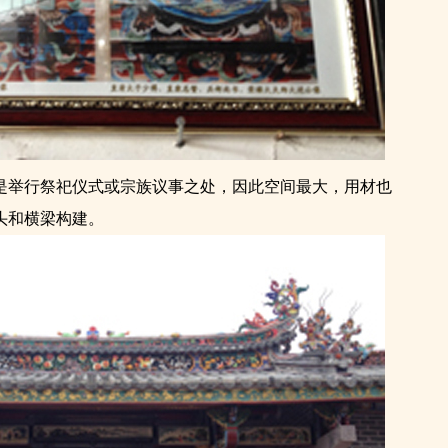
是举行祭祀仪式或宗族议事之处，因此空间最大，用材也
头和横梁构建。