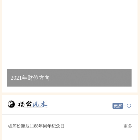
2021年财位方向
杨筠松诞辰1188年周年纪念日
更多