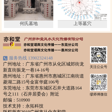
何氏墓地
上等墓穴
服务热线
13902324148
广州地址：广东省广州市从化区城郊街龙
关注公众号
新直街振龙一巷14-16号
惠州地址：广东省惠州市惠城区江南街道
菱湖二路15号金富华庭106号
东莞地址：东莞市东城区石井大道路164
号之111（石井居委会）附近
缪师傅微信
邮编：510900
技术支持：永拓科技