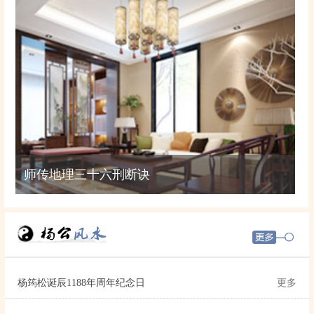
师传地理三十六刑断诀
杨筠松诞辰1188年周年纪念日
更多