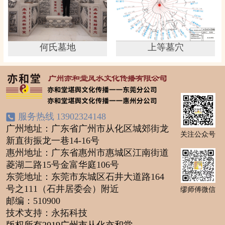
何氏墓地
上等墓穴
服务热线
13902324148
广州地址：广东省广州市从化区城郊街龙
关注公众号
新直街振龙一巷14-16号
惠州地址：广东省惠州市惠城区江南街道
菱湖二路15号金富华庭106号
东莞地址：东莞市东城区石井大道路164
号之111（石井居委会）附近
缪师傅微信
邮编：510900
技术支持：永拓科技