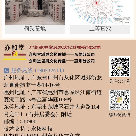
何氏墓地
上等墓穴
服务热线
13902324148
广州地址：广东省广州市从化区城郊街龙
关注公众号
新直街振龙一巷14-16号
惠州地址：广东省惠州市惠城区江南街道
菱湖二路15号金富华庭106号
东莞地址：东莞市东城区石井大道路164
号之111（石井居委会）附近
缪师傅微信
邮编：510900
技术支持：永拓科技