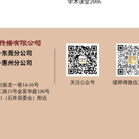
学术课堂2006
关注公众号
缪师傅微信
龙一巷14-16号
15号金富华庭106号
11（石井居委会）附近