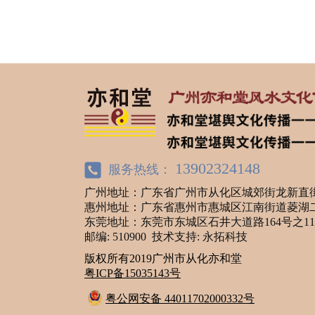
13902324148
服务热线：
广州地址：广东省广州市从化区城郊街龙新直街振
惠州地址：广东省惠州市惠城区江南街道菱湖二路
东莞地址：东莞市东城区石井大道路164号之1
邮编: 510900
技术支持: 永拓科技
版权所有2019广州市从化亦和堂
粤ICP备15035143号
粤公网安备 44011702000332号